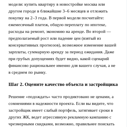
модели: купить квартиру в новостройке москва или
другом городе в ближайшие 3–6 месяцев и отложить
покупку на 2–3 года. В первой модели посчитайте:
ежемесячный платеж, общую переплату по ипотеке,
расходы на ремонт, экономию на аренде. Во второй —
предполагаемый рост или падение цен (взятый из
консервативных прогнозов), возможное изменение вашей
зарплаты, суммарную аренду за период ожидания. Даже
при грубых допущениях будет видно, какой сценарий
финансово рациональнее именно для вашего случая, а не
в среднем по рынку.
Шаг 2. Оцените качество объекта и застройщика
Решение «подождать» часто продиктовано не ценами, а
сомнениями в надежности проекта. Если вы видите, что
застройщик имеет слабый портфель, затягивает сроки в
других ЖК, ведет агрессивную рекламную кампанию с
чрезмерными скидками, возможно, правильнее поискать