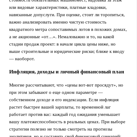
или видовые характеристики, платные кладовки,
навязанные допуслуги. При оценке, стоит ли торопиться,
важно анализировать именно чистую стоимость
квадратного метра сопоставимых лотов в похожих домах,
а не акционные «от…». Немаловажно и то, на какой
стадии продаж проект: в начале цикла цены ниже, но
выше строительные и юридические риски; ближе к вводу
— наоборот.
Инфляция, доходы и личный финансовый план
Многие рассчитывают, что «цены вот-вот просядут», но
при этом забывают о еще одном параметре —
собственном доходе и его индексации. Если инфляция
растет быстрее вашей зарплаты, то временной лаг
работает против вас: каждый год ожидания уменьшает
вашу платежеспособность в реальных ценах. При выборе
стратегии полезно не только смотреть на прогнозы
аналитиков, но и составить свой финансовый сценарий: