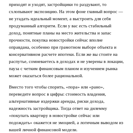
приходят и уходят, застройщики то раздувают, то
схлопывают экспозицию. На этом фоне главный вопрос —
не угадать идеальный момент, а выстроить для себя
продуманный алгоритм. Если у вас есть стабильный
доход, понятные планы на место жительства и запас
прочности, покупка новостройки сейчас вполне
оправдана, особенно при грамотном выборе объекта и
консервативном расчете ипотеки. Если же вы стоите на
распутье, сомневаетесь в доходах и не уверены в локации,
пауза с четким финансовым планом и изучением рынка
может оказаться более рациональной.
Вместо того чтобы спорить, «пора» или «рано»,
переведите вопрос в цифры: стоимость владения,
альтернативные издержки аренды, риски дохода,
надежность застройщика. Тогда ответ на дилемму
«покупать квартиру в новостройке сейчас или
подождать» окажется не эмоцией, а логичным выводом из
вашей личной финансовой модели.