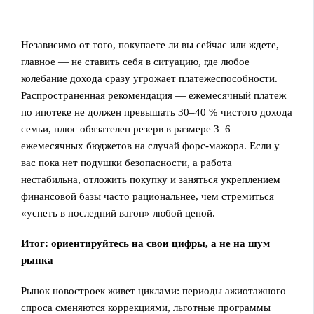
Независимо от того, покупаете ли вы сейчас или ждете,
главное — не ставить себя в ситуацию, где любое
колебание дохода сразу угрожает платежеспособности.
Распространенная рекомендация — ежемесячный платеж
по ипотеке не должен превышать 30–40 % чистого дохода
семьи, плюс обязателен резерв в размере 3–6
ежемесячных бюджетов на случай форс-мажора. Если у
вас пока нет подушки безопасности, а работа
нестабильна, отложить покупку и заняться укреплением
финансовой базы часто рациональнее, чем стремиться
«успеть в последний вагон» любой ценой.
Итог: ориентируйтесь на свои цифры, а не на шум
рынка
Рынок новостроек живет циклами: периоды ажиотажного
спроса сменяются коррекциями, льготные программы