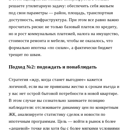
решаете утилитарную задачу: обеспечить себя жильем
под свои параметры — район, площадь, транспортная
доступность, инфраструктура. При этом все равно важно
просчитать риски: не только базовый платеж по кредиту,
но и рост коммунальных платежей, налога на имущество,
стоимости ремонта и мебели, чтобы не оказалось, что
формально ипотека «по силам», а фактически бюджет
трещит по швам.
Подход №2: подождать и понаблюдать
Стратегия «жду, когда станет выгоднее» кажется
логичной, если вы не привязаны жестко к срокам въезда и
у вас нет острой бытовой потребности в новой квартире.
В этом случае вы сознательно занимаете позицию
наблюдателя: отслеживаете динамику цен по конкретным
ЖК, анализируете статистику сделок и новости по
ипотечным программам. Цель — войти в рынок в более
«дешевой» точке или хотя бы с более мягкими условиями