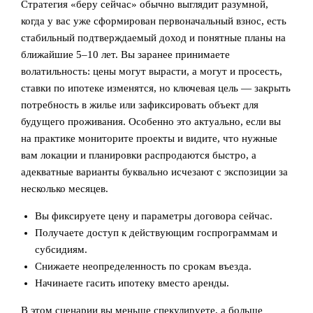
Стратегия «беру сейчас» обычно выглядит разумной,
когда у вас уже сформирован первоначальный взнос, есть
стабильный подтверждаемый доход и понятные планы на
ближайшие 5–10 лет. Вы заранее принимаете
волатильность: цены могут вырасти, а могут и просесть,
ставки по ипотеке изменятся, но ключевая цель — закрыть
потребность в жилье или зафиксировать объект для
будущего проживания. Особенно это актуально, если вы
на практике мониторите проекты и видите, что нужные
вам локации и планировки распродаются быстро, а
адекватные варианты буквально исчезают с экспозиции за
несколько месяцев.
Вы фиксируете цену и параметры договора сейчас.
Получаете доступ к действующим госпрограммам и
субсидиям.
Снижаете неопределенность по срокам въезда.
Начинаете гасить ипотеку вместо аренды.
В этом сценарии вы меньше спекулируете, а больше