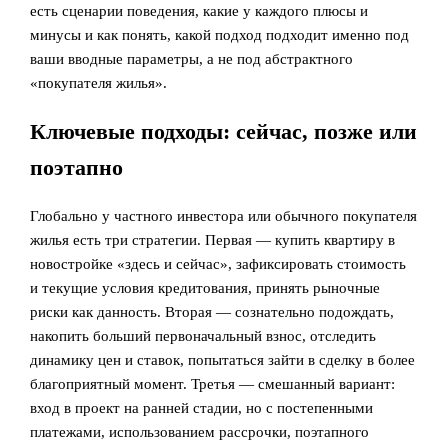
есть сценарии поведения, какие у каждого плюсы и
минусы и как понять, какой подход подходит именно под
ваши вводные параметры, а не под абстрактного
«покупателя жилья».
Ключевые подходы: сейчас, позже или
поэтапно
Глобально у частного инвестора или обычного покупателя
жилья есть три стратегии. Первая — купить квартиру в
новостройке «здесь и сейчас», зафиксировать стоимость
и текущие условия кредитования, принять рыночные
риски как данность. Вторая — сознательно подождать,
накопить больший первоначальный взнос, отследить
динамику цен и ставок, попытаться зайти в сделку в более
благоприятный момент. Третья — смешанный вариант:
вход в проект на ранней стадии, но с постепенными
платежами, использованием рассрочки, поэтапного