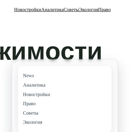
Новостройки
Аналитика
Советы
Экология
Право
News
Аналитика
Новостройки
Право
Советы
Экология