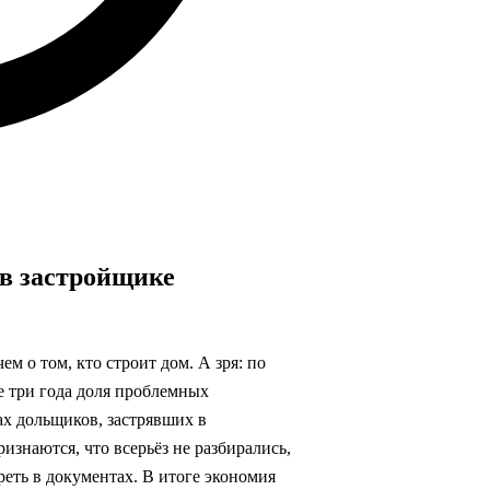
 в застройщике
ем о том, кто строит дом. А зря: по
е три года доля проблемных
ах дольщиков, застрявших в
знаются, что всерьёз не разбирались,
реть в документах. В итоге экономия