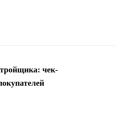
стройщика: чек-
покупателей