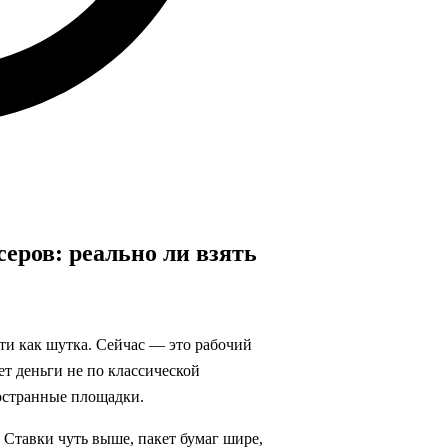
еров: реально ли взять
чти как шутка. Сейчас — это рабочий
ет деньги не по классической
ностранные площадки.
 Ставки чуть выше, пакет бумаг шире,