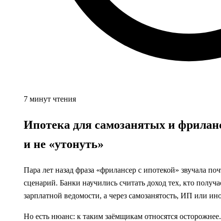
7 минут чтения
Ипотека для самозанятых и фриланс
и не «утонуть»
Пара лет назад фраза «фрилансер с ипотекой» звучала по
сценарий. Банки научились считать доход тех, кто получа
зарплатной ведомости, а через самозанятость, ИП или и
Но есть нюанс: к таким заёмщикам относятся осторожнее.