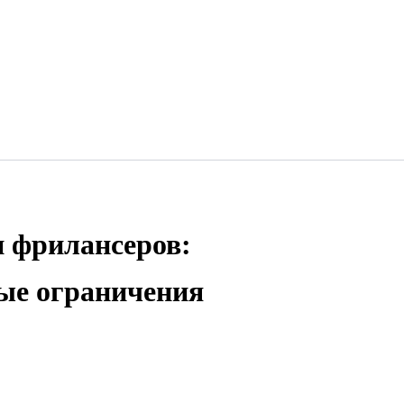
и фрилансеров:
ые ограничения