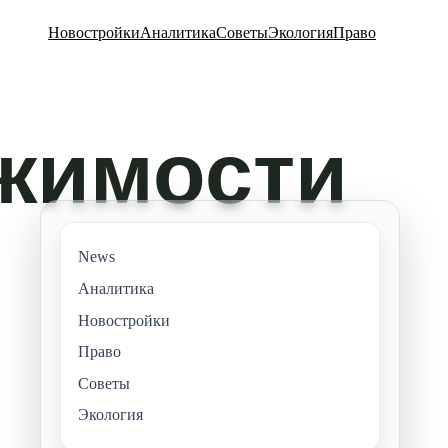
Новостройки
Аналитика
Советы
Экология
Право
News
Аналитика
Новостройки
Право
Советы
Экология