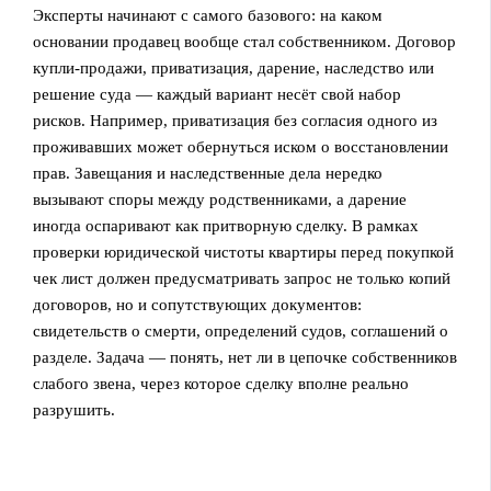
Эксперты начинают с самого базового: на каком
основании продавец вообще стал собственником. Договор
купли‑продажи, приватизация, дарение, наследство или
решение суда — каждый вариант несёт свой набор
рисков. Например, приватизация без согласия одного из
проживавших может обернуться иском о восстановлении
прав. Завещания и наследственные дела нередко
вызывают споры между родственниками, а дарение
иногда оспаривают как притворную сделку. В рамках
проверки юридической чистоты квартиры перед покупкой
чек лист должен предусматривать запрос не только копий
договоров, но и сопутствующих документов:
свидетельств о смерти, определений судов, соглашений о
разделе. Задача — понять, нет ли в цепочке собственников
слабого звена, через которое сделку вполне реально
разрушить.