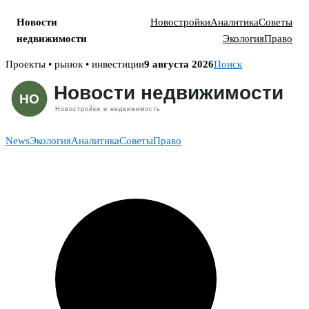
Новости
Новостройки
Аналитика
Советы
недвижимости
Экология
Право
Skip
Проекты • рынок • инвестиции
9 августа 2026
Поиск
to
content
News
Экология
Аналитика
Советы
Право