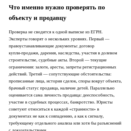
Что именно нужно проверять по
объекту и продавцу
Проверка не сводится к одной выписке из ЕГРН.
Эксперты говорят о нескольких уровнях. Первый —
правоустанавливающие документы: договор
купли‑продажи, дарения, наследства, участия в долевом
строительстве, судебные акты. Второй — текущие
ограничения: залоги, аресты, запреты регистрационных
действий. Третий — сопутствующие обстоятельства:
прописанные лица, история сделок, споры вокруг объекта,
брачный статус продавца, наличие детей. Параллельно
оценивается сама личность продавца: дееспособность,
участие в судебных процессах, банкротство. Юристы
советуют относиться к каждой «странности» в
документах не как к совпадению, а как к сигналу,
требующему отдельного анализа или хотя бы разъяснений
с доказательствами.