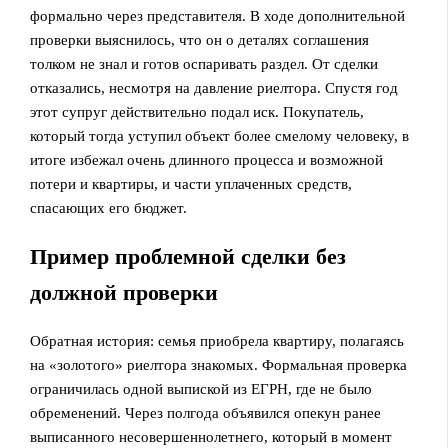
формально через представителя. В ходе дополнительной
проверки выяснилось, что он о деталях соглашения
толком не знал и готов оспаривать раздел. От сделки
отказались, несмотря на давление риелтора. Спустя год
этот супруг действительно подал иск. Покупатель,
который тогда уступил объект более смелому человеку, в
итоге избежал очень длинного процесса и возможной
потери и квартиры, и части уплаченных средств,
спасающих его бюджет.
Пример проблемной сделки без
должной проверки
Обратная история: семья приобрела квартиру, полагаясь
на «золотого» риелтора знакомых. Формальная проверка
ограничилась одной выпиской из ЕГРН, где не было
обременений. Через полгода объявился опекун ранее
выписанного несовершеннолетнего, который в момент