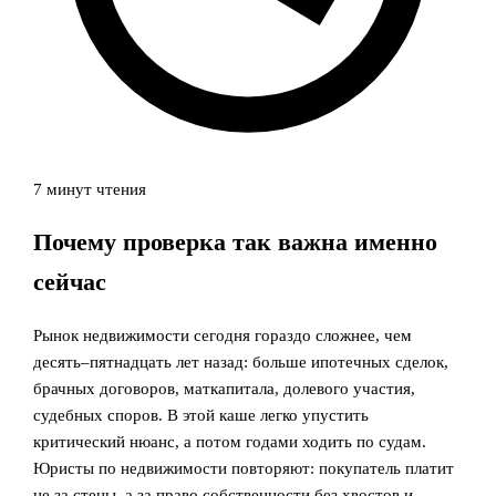
7 минут чтения
Почему проверка так важна именно
сейчас
Рынок недвижимости сегодня гораздо сложнее, чем
десять–пятнадцать лет назад: больше ипотечных сделок,
брачных договоров, маткапитала, долевого участия,
судебных споров. В этой каше легко упустить
критический нюанс, а потом годами ходить по судам.
Юристы по недвижимости повторяют: покупатель платит
не за стены, а за право собственности без хвостов и