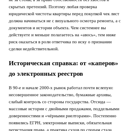
скрытых претензий. Поэтому любая проверка
юридической чистоты квартиры перед покупкой чек лист
должна начинаться не с визуального осмотра ремонта, а с
документов и истории объекта. Чем системнее вы
действуете и меньше полагаетесь на «авось», тем ниже
риск оказаться в роли ответчика по иску о признании
сделки недействительной.
Историческая справка: от «каперов»
до электронных реестров
В 90‑е и начале 2000‑х рынок работал почти вслепую:
несовершенное законодательство, бумажные архивы,
слабый контроль со стороны государства. Отсюда —
массовые истории с двойными продажами, поддельными
доверенностями и «чёрными риелторами». Постепенно
появились ЕГРН, электронные выписки, обязательная
регистрация права, а практика судов по спорам стала