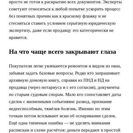
просто не готов к раскрытию всех документов. Эксперты
советуют относиться к любой попытке ускорить процесс
без понятных причин как к красному флажку и не
стесняться ставить условием серьёзную юридическую
экспертизу, даже если продавцу это категорически не
нравится.
На что чаще всего закрывают глаза
Покупатели легко увлекаются ремонтом и видом из окна,
забывая задать базовые вопросы. Редко кто запрашивает
архивную домовую книгу, справки из ПНД и НД на
продавца (через нотариуса и с его согласия), документы
по старым судовым спорам. Мало кто сопоставляет даты
сделок с жизненными событиями: развод, признание
недееспособным, тяжёлая болезнь. Именно по этим
точкам потом всплывают иски об оспаривании сделок.
Ещё одна типичная ошибка — не уделять внимания
распискам и схеме расчётов: деньги передают в простой