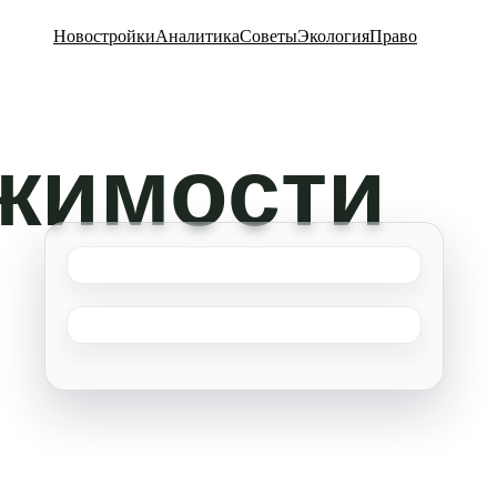
Новостройки
Аналитика
Советы
Экология
Право