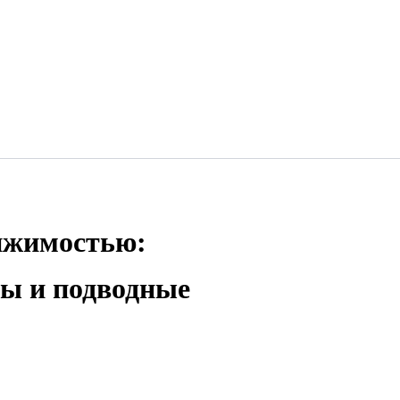
вижимостью:
ты и подводные