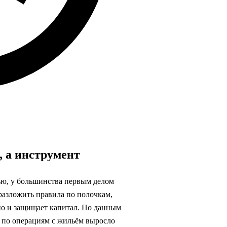
, а инструмент
тью, у большинства первым делом
разложить правила по полочкам,
 но и защищает капитал. По данным
 по операциям с жильём выросло