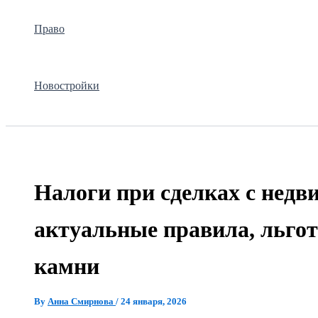
Право
Новостройки
Налоги при сделках с нед
актуальные правила, льго
камни
By
Анна Смирнова
/
24 января, 2026