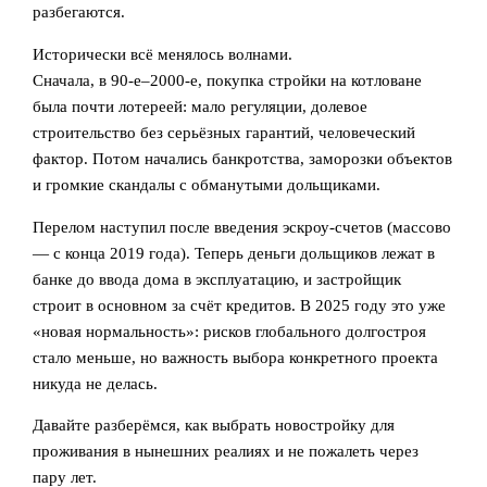
разбегаются.
Исторически всё менялось волнами.
Сначала, в 90‑е–2000‑е, покупка стройки на котловане
была почти лотереей: мало регуляции, долевое
строительство без серьёзных гарантий, человеческий
фактор. Потом начались банкротства, заморозки объектов
и громкие скандалы с обманутыми дольщиками.
Перелом наступил после введения эскроу-счетов (массово
— с конца 2019 года). Теперь деньги дольщиков лежат в
банке до ввода дома в эксплуатацию, и застройщик
строит в основном за счёт кредитов. В 2025 году это уже
«новая нормальность»: рисков глобального долгостроя
стало меньше, но важность выбора конкретного проекта
никуда не делась.
Давайте разберёмся, как выбрать новостройку для
проживания в нынешних реалиях и не пожалеть через
пару лет.