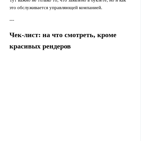
Тут важно не только то, что заявлено в буклете, но и как
это обслуживается управляющей компанией.
---
Чек-лист: на что смотреть, кроме
красивых рендеров