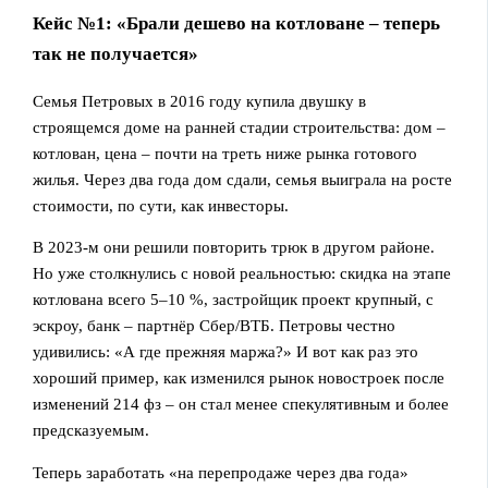
Кейс №1: «Брали дешево на котловане – теперь
так не получается»
Семья Петровых в 2016 году купила двушку в
строящемся доме на ранней стадии строительства: дом –
котлован, цена – почти на треть ниже рынка готового
жилья. Через два года дом сдали, семья выиграла на росте
стоимости, по сути, как инвесторы.
В 2023‑м они решили повторить трюк в другом районе.
Но уже столкнулись с новой реальностью: скидка на этапе
котлована всего 5–10 %, застройщик проект крупный, с
эскроу, банк – партнёр Сбер/ВТБ. Петровы честно
удивились: «А где прежняя маржа?» И вот как раз это
хороший пример, как изменился рынок новостроек после
изменений 214 фз – он стал менее спекулятивным и более
предсказуемым.
Теперь заработать «на перепродаже через два года»