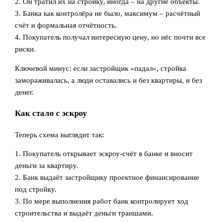
2. Он тратил их на стройку, иногда – на другие объекты.
3. Банка как контролёра не было, максимум – расчётный
счёт и формальная отчётность.
4. Покупатель получал интересную цену, но нёс почти все
риски.
Ключевой минус: если застройщик «падал», стройка
замораживалась, а люди оставались и без квартиры, и без
денег.
Как стало с эскроу
Теперь схема выглядит так:
1. Покупатель открывает эскроу-счёт в банке и вносит
деньги за квартиру.
2. Банк выдаёт застройщику проектное финансирование
под стройку.
3. По мере выполнения работ банк контролирует ход
строительства и выдаёт деньги траншами.