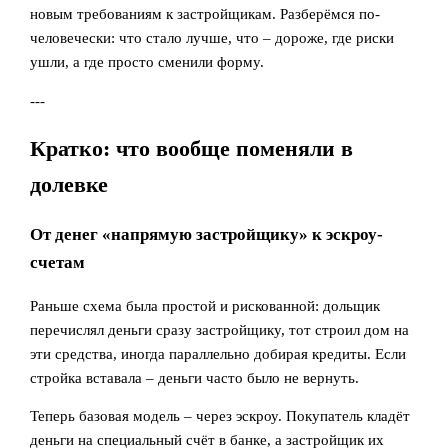
новым требованиям к застройщикам. Разберёмся по-
человечески: что стало лучше, что – дороже, где риски
ушли, а где просто сменили форму.
---
Кратко: что вообще поменяли в
долевке
От денег «напрямую застройщику» к эскроу-
счетам
Раньше схема была простой и рискованной: дольщик
перечислял деньги сразу застройщику, тот строил дом на
эти средства, иногда параллельно добирая кредиты. Если
стройка вставала – деньги часто было не вернуть.
Теперь базовая модель – через эскроу. Покупатель кладёт
деньги на специальный счёт в банке, а застройщик их