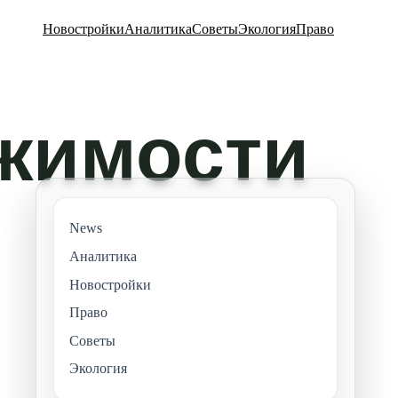
Новостройки
Аналитика
Советы
Экология
Право
News
Аналитика
Новостройки
Право
Советы
Экология