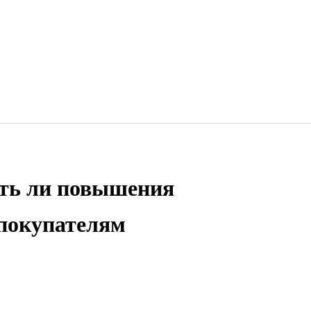
ать ли повышения
 покупателям