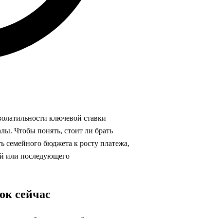
волатильности ключевой ставки
ы. Чтобы понять, стоит ли брать
ь семейного бюджета к росту платежа,
ий или последующего
ок сейчас