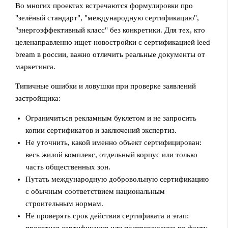
Во многих проектах встречаются формулировки про
"зелёный стандарт", "международную сертификацию",
"энергоэффективный класс" без конкретики. Для тех, кто
целенаправленно ищет новостройки с сертификацией leed
bream в россии, важно отличить реальные документы от
маркетинга.
Типичные ошибки и ловушки при проверке заявлений
застройщика:
Ограничиться рекламным буклетом и не запросить
копии сертификатов и заключений экспертиз.
Не уточнить, какой именно объект сертифицирован:
весь жилой комплекс, отдельный корпус или только
часть общественных зон.
Путать международную добровольную сертификацию
с обычным соответствием национальным
строительным нормам.
Не проверять срок действия сертификата и этап:
проектная сертификация или подтверждение по факту