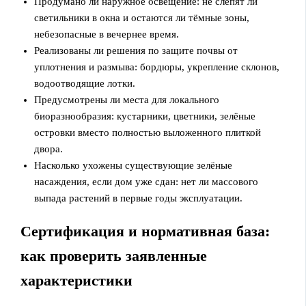
Продумано ли наружное освещение: не слепят ли
светильники в окна и остаются ли тёмные зоны,
небезопасные в вечернее время.
Реализованы ли решения по защите почвы от
уплотнения и размыва: бордюры, укрепление склонов,
водоотводящие лотки.
Предусмотрены ли места для локального
биоразнообразия: кустарники, цветники, зелёные
островки вместо полностью выложенного плиткой
двора.
Насколько ухожены существующие зелёные
насаждения, если дом уже сдан: нет ли массового
выпада растений в первые годы эксплуатации.
Сертификация и нормативная база:
как проверить заявленные
характеристики