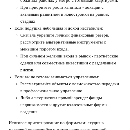
обжитых районах у метро с готовыми квартирами.
При приоритете роста капитала - локации с
активным развитием и новостройки на ранних
стадиях.
Если подушка небольшая и доход нестабилен:
Сначала укрепите личный финансовый резерв,
рассмотрите альтернативные инструменты с
меньшим порогом входа.
При сильном желании входа в рынок - партнёрские
сделки или совместные инвестиции с разделением
рисков.
Если вы не готовы заниматься управлением:
Рассматривайте объекты с возможностью передачи
в профессиональное управление.
Либо альтернативы прямой аренде: фонды
недвижимости и другие коллективные формы
владения.
Итоговое ориентирование по форматам: студия в
массовой новостройке у метро чаще всего лучший