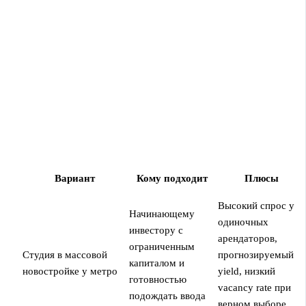
Вариант
Кому подходит
Плюсы
Высокий спрос у
Начинающему
одиночных
инвестору с
арендаторов,
ограниченным
Студия в массовой
прогнозируемый
капиталом и
новостройке у метро
yield, низкий
готовностью
vacancy rate при
подождать ввода
верном выборе