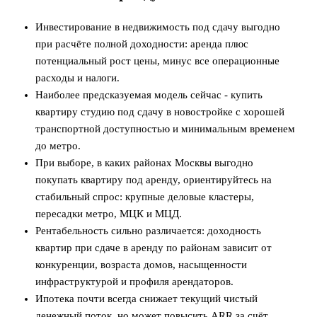
Инвестирование в недвижимость под сдачу выгодно
при расчёте полной доходности: аренда плюс
потенциальный рост цены, минус все операционные
расходы и налоги.
Наиболее предсказуемая модель сейчас - купить
квартиру студию под сдачу в новостройке с хорошей
транспортной доступностью и минимальным временем
до метро.
При выборе, в каких районах Москвы выгодно
покупать квартиру под аренду, ориентируйтесь на
стабильный спрос: крупные деловые кластеры,
пересадки метро, МЦК и МЦД.
Рентабельность сильно различается: доходность
квартир при сдаче в аренду по районам зависит от
конкуренции, возраста домов, насыщенности
инфраструктурой и профиля арендаторов.
Ипотека почти всегда снижает текущий чистый
денежный поток, но может повысить ARR за счёт