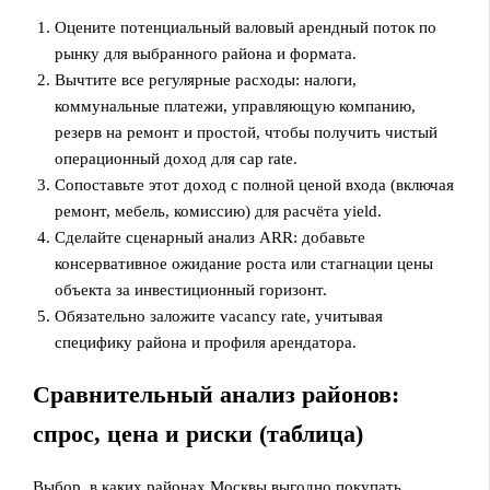
Оцените потенциальный валовый арендный поток по
рынку для выбранного района и формата.
Вычтите все регулярные расходы: налоги,
коммунальные платежи, управляющую компанию,
резерв на ремонт и простой, чтобы получить чистый
операционный доход для cap rate.
Сопоставьте этот доход с полной ценой входа (включая
ремонт, мебель, комиссию) для расчёта yield.
Сделайте сценарный анализ ARR: добавьте
консервативное ожидание роста или стагнации цены
объекта за инвестиционный горизонт.
Обязательно заложите vacancy rate, учитывая
специфику района и профиля арендатора.
Сравнительный анализ районов:
спрос, цена и риски (таблица)
Выбор, в каких районах Москвы выгодно покупать