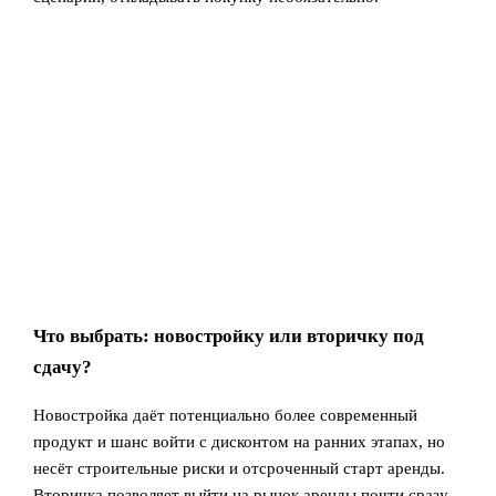
Что выбрать: новостройку или вторичку под
сдачу?
Новостройка даёт потенциально более современный
продукт и шанс войти с дисконтом на ранних этапах, но
несёт строительные риски и отсроченный старт аренды.
Вторичка позволяет выйти на рынок аренды почти сразу,