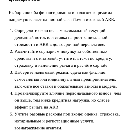
Выбор способа финансирования и налогового режима
напрямую влияет на чистый cash‑flow и итоговый ARR.
Определите свою цель: максимальный текущий
денежный поток или ставка на рост капитальной
стоимости и ARR в долгосрочной перспективе.
Рассчитайте сценарием покупку за собственные
средства и с ипотекой: учтите платежи по кредиту,
страховку и изменение рычага в расчёте cap rate.
Выберите налоговый режим: сдача как физлицо,
самозанятый или индивидуальный предприниматель;
заложите все ставки и обязательные взносы в модель.
Проанализируйте влияние первоначального взноса: чем
он выше, тем ниже кредитная нагрузка, но слабее
эффект рычага на ARR.
Учтите разовые расходы при входе: оценка, страховка,
нотариальные и регистрационные услуги,
вознаграждение агентам.