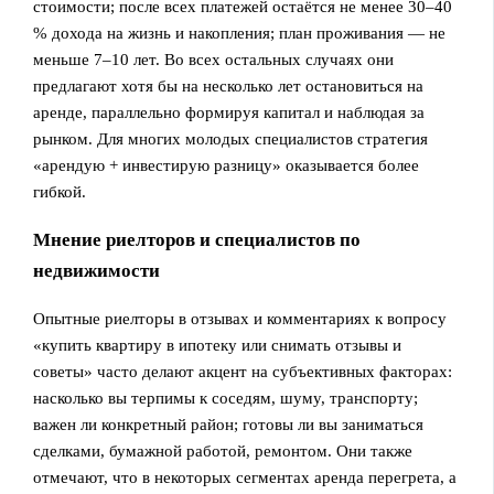
стоимости; после всех платежей остаётся не менее 30–40
% дохода на жизнь и накопления; план проживания — не
меньше 7–10 лет. Во всех остальных случаях они
предлагают хотя бы на несколько лет остановиться на
аренде, параллельно формируя капитал и наблюдая за
рынком. Для многих молодых специалистов стратегия
«арендую + инвестирую разницу» оказывается более
гибкой.
Мнение риелторов и специалистов по
недвижимости
Опытные риелторы в отзывах и комментариях к вопросу
«купить квартиру в ипотеку или снимать отзывы и
советы» часто делают акцент на субъективных факторах:
насколько вы терпимы к соседям, шуму, транспорту;
важен ли конкретный район; готовы ли вы заниматься
сделками, бумажной работой, ремонтом. Они также
отмечают, что в некоторых сегментах аренда перегрета, а