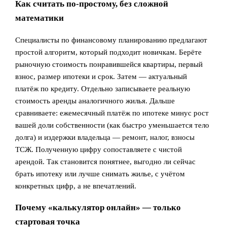
Как считать по‑простому, без сложной
математики
Специалисты по финансовому планированию предлагают
простой алгоритм, который подходит новичкам. Берёте
рыночную стоимость понравившейся квартиры, первый
взнос, размер ипотеки и срок. Затем — актуальный
платёж по кредиту. Отдельно записываете реальную
стоимость аренды аналогичного жилья. Дальше
сравниваете: ежемесячный платёж по ипотеке минус рост
вашей доли собственности (как быстро уменьшается тело
долга) и издержки владельца — ремонт, налог, взносы
ТСЖ. Полученную цифру сопоставляете с чистой
арендой. Так становится понятнее, выгодно ли сейчас
брать ипотеку или лучше снимать жилье, с учётом
конкретных цифр, а не впечатлений.
Почему «калькулятор онлайн» — только
стартовая точка