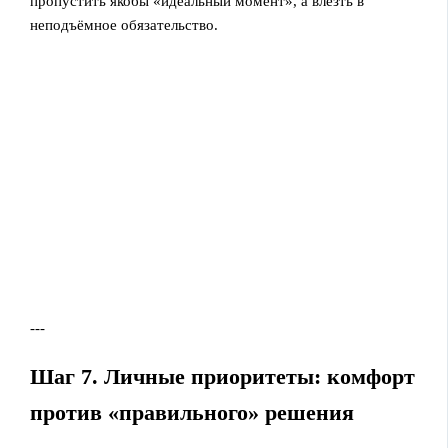
пропустить якобы «идеальный момент», а влезть в
неподъёмное обязательство.
---
Шаг 7. Личные приоритеты: комфорт
против «правильного» решения