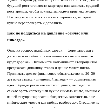
будущий рост стоимости квартиры или занижать средний
рост аренды, чтобы покупка выглядела привлекательнее.
Поэтому относитесь к ним как к черновику, который
нужно перепроверять и дополнять.
Как не поддаться на давление «сейчас или
никогда»
Одна из распространённых уловок — формулировки в
духе «только сейчас ставки минимальны» или «потом
будет дороже». Экономисты напоминают: стопроцентно
предсказать динамику ставок и цен не может никто.
Принимать долгое финансовое обязательство на 20–30
лет из‑за страха «упущенной выгоды» — сомнительная
идея. Гораздо разумнее честно оценить, выгодно ли
сейчас брать ипотеку или лучше снимать жилье, именно с
вашей текущей зарплатой, бюджетом, занятостью, а не
мифическим «потом как‑нибудь разберусь». Страшнее не