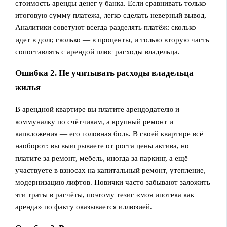
стоимость аренды денег у банка. Если сравнивать только
итоговую сумму платежа, легко сделать неверный вывод.
Аналитики советуют всегда разделять платёж: сколько
идет в долг, сколько — в проценты, и только вторую часть
сопоставлять с арендой плюс расходы владельца.
Ошибка 2. Не учитывать расходы владельца
жилья
В арендной квартире вы платите арендодателю и
коммуналку по счётчикам, а крупный ремонт и
капвложения — его головная боль. В своей квартире всё
наоборот: вы выигрываете от роста цены актива, но
платите за ремонт, мебель, иногда за паркинг, а ещё
участвуете в взносах на капитальный ремонт, утепление,
модернизацию лифтов. Новички часто забывают заложить
эти траты в расчёты, поэтому тезис «моя ипотека как
аренда» по факту оказывается иллюзией.