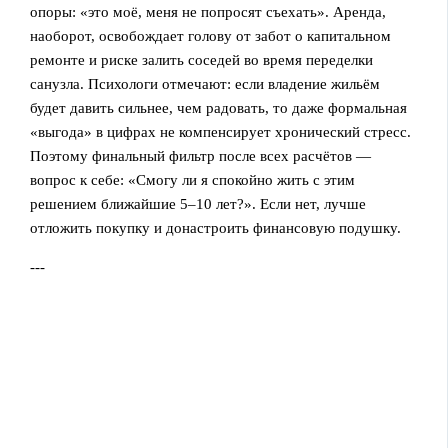
опоры: «это моё, меня не попросят съехать». Аренда,
наоборот, освобождает голову от забот о капитальном
ремонте и риске залить соседей во время переделки
санузла. Психологи отмечают: если владение жильём
будет давить сильнее, чем радовать, то даже формальная
«выгода» в цифрах не компенсирует хронический стресс.
Поэтому финальный фильтр после всех расчётов —
вопрос к себе: «Смогу ли я спокойно жить с этим
решением ближайшие 5–10 лет?». Если нет, лучше
отложить покупку и донастроить финансовую подушку.
---