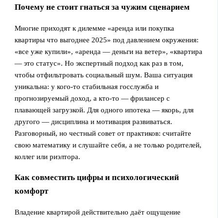
Почему не стоит гнаться за чужим сценарием
Многие приходят к дилемме «аренда или покупка
квартиры что выгоднее 2025» под давлением окружения:
«все уже купили», «аренда — деньги на ветер», «квартира
— это статус». Но экспертный подход как раз в том,
чтобы отфильтровать социальный шум. Ваша ситуация
уникальна: у кого‑то стабильная госслужба и
прогнозируемый доход, а кто‑то — фрилансер с
плавающей загрузкой. Для одного ипотека — якорь, для
другого — дисциплина и мотивация развиваться.
Разговорный, но честный совет от практиков: считайте
свою математику и слушайте себя, а не только родителей,
коллег или риэлтора.
Как совместить цифры и психологический
комфорт
Владение квартирой действительно даёт ощущение