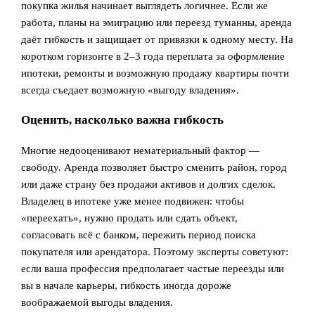
покупка жилья начинает выглядеть логичнее. Если же
работа, планы на эмиграцию или переезд туманны, аренда
даёт гибкость и защищает от привязки к одному месту. На
коротком горизонте в 2–3 года переплата за оформление
ипотеки, ремонты и возможную продажу квартиры почти
всегда съедает возможную «выгоду владения».
Оценить, насколько важна гибкость
Многие недооценивают нематериальный фактор —
свободу. Аренда позволяет быстро сменить район, город
или даже страну без продажи активов и долгих сделок.
Владелец в ипотеке уже менее подвижен: чтобы
«переехать», нужно продать или сдать объект,
согласовать всё с банком, пережить период поиска
покупателя или арендатора. Поэтому эксперты советуют:
если ваша профессия предполагает частые переезды или
вы в начале карьеры, гибкость иногда дороже
воображаемой выгоды владения.