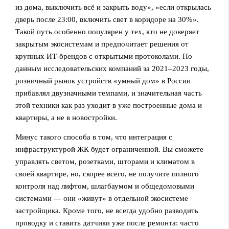
из дома, выключить всё и закрыть воду», «если открылась
дверь после 23:00, включить свет в коридоре на 30%».
Такой путь особенно популярен у тех, кто не доверяет
закрытым экосистемам и предпочитает решения от
крупных ИТ‑брендов с открытыми протоколами. По
данным исследовательских компаний за 2021–2023 годы,
розничный рынок устройств «умный дом» в России
прибавлял двузначными темпами, и значительная часть
этой техники как раз уходит в уже построенные дома и
квартиры, а не в новостройки.
Минус такого способа в том, что интеграция с
инфраструктурой ЖК будет ограниченной. Вы сможете
управлять светом, розетками, шторами и климатом в
своей квартире, но, скорее всего, не получите полного
контроля над лифтом, шлагбаумом и общедомовыми
системами — они «живут» в отдельной экосистеме
застройщика. Кроме того, не всегда удобно разводить
проводку и ставить датчики уже после ремонта: часто