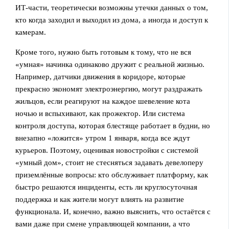
ИТ‑части, теоретически возможны утечки данных о том,
кто когда заходил и выходил из дома, а иногда и доступ к
камерам.
Кроме того, нужно быть готовым к тому, что не вся
«умная» начинка одинаково дружит с реальной жизнью.
Например, датчики движения в коридоре, которые
прекрасно экономят электроэнергию, могут раздражать
жильцов, если реагируют на каждое шевеление кота
ночью и вспыхивают, как прожектор. Или система
контроля доступа, которая блестяще работает в будни, но
внезапно «ложится» утром 1 января, когда все ждут
курьеров. Поэтому, оценивая новостройки с системой
«умный дом», стоит не стесняться задавать девелоперу
приземлённые вопросы: кто обслуживает платформу, как
быстро решаются инциденты, есть ли круглосуточная
поддержка и как жители могут влиять на развитие
функционала. И, конечно, важно выяснить, что остаётся с
вами даже при смене управляющей компании, а что