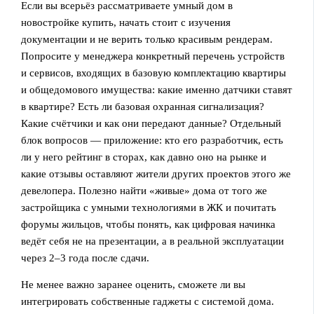
Если вы всерьёз рассматриваете умный дом в
новостройке купить, начать стоит с изучения
документации и не верить только красивым рендерам.
Попросите у менеджера конкретный перечень устройств
и сервисов, входящих в базовую комплектацию квартиры
и общедомового имущества: какие именно датчики ставят
в квартире? Есть ли базовая охранная сигнализация?
Какие счётчики и как они передают данные? Отдельный
блок вопросов — приложение: кто его разработчик, есть
ли у него рейтинг в сторах, как давно оно на рынке и
какие отзывы оставляют жители других проектов этого же
девелопера. Полезно найти «живые» дома от того же
застройщика с умными технологиями в ЖК и почитать
форумы жильцов, чтобы понять, как цифровая начинка
ведёт себя не на презентации, а в реальной эксплуатации
через 2–3 года после сдачи.
Не менее важно заранее оценить, сможете ли вы
интегрировать собственные гаджеты с системой дома.