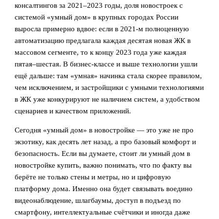
консалтингов за 2021–2023 годы, доля новостроек с
системой «умный дом» в крупных городах России
выросла примерно вдвое: если в 2021‑м полноценную
автоматизацию предлагала каждая десятая новая ЖК в
массовом сегменте, то к концу 2023 года уже каждая
пятая–шестая. В бизнес‑классе и выше технологии ушли
ещё дальше: там «умная» начинка стала скорее правилом,
чем исключением, и застройщики с умными технологиями
в ЖК уже конкурируют не наличием систем, а удобством
сценариев и качеством приложений.
Сегодня «умный дом» в новостройке — это уже не про
экзотику, как десять лет назад, а про базовый комфорт и
безопасность. Если вы думаете, стоит ли умный дом в
новостройке купить, важно понимать, что по факту вы
берёте не только стены и метры, но и цифровую
платформу дома. Именно она будет связывать воедино
видеонаблюдение, шлагбаумы, доступ в подъезд по
смартфону, интеллектуальные счётчики и иногда даже