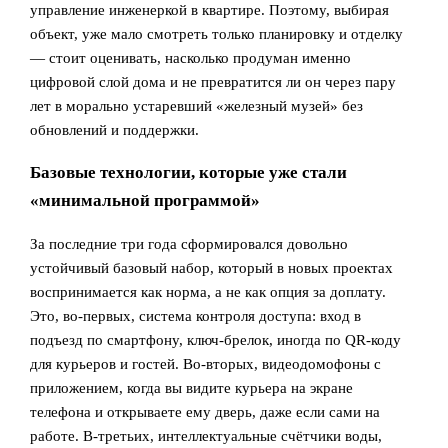
управление инженеркой в квартире. Поэтому, выбирая
объект, уже мало смотреть только планировку и отделку
— стоит оценивать, насколько продуман именно
цифровой слой дома и не превратится ли он через пару
лет в морально устаревший «железный музей» без
обновлений и поддержки.
Базовые технологии, которые уже стали
«минимальной программой»
За последние три года сформировался довольно
устойчивый базовый набор, который в новых проектах
воспринимается как норма, а не как опция за доплату.
Это, во‑первых, система контроля доступа: вход в
подъезд по смартфону, ключ‑брелок, иногда по QR‑коду
для курьеров и гостей. Во‑вторых, видеодомофоны с
приложением, когда вы видите курьера на экране
телефона и открываете ему дверь, даже если сами на
работе. В‑третьих, интеллектуальные счётчики воды,