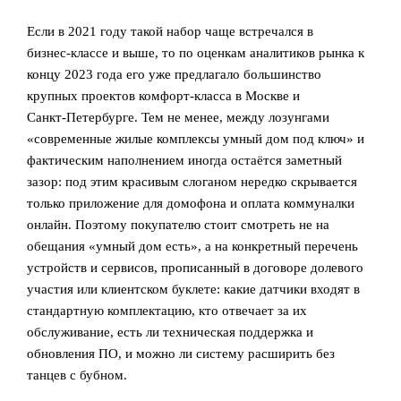
Если в 2021 году такой набор чаще встречался в
бизнес‑классе и выше, то по оценкам аналитиков рынка к
концу 2023 года его уже предлагало большинство
крупных проектов комфорт‑класса в Москве и
Санкт‑Петербурге. Тем не менее, между лозунгами
«современные жилые комплексы умный дом под ключ» и
фактическим наполнением иногда остаётся заметный
зазор: под этим красивым слоганом нередко скрывается
только приложение для домофона и оплата коммуналки
онлайн. Поэтому покупателю стоит смотреть не на
обещания «умный дом есть», а на конкретный перечень
устройств и сервисов, прописанный в договоре долевого
участия или клиентском буклете: какие датчики входят в
стандартную комплектацию, кто отвечает за их
обслуживание, есть ли техническая поддержка и
обновления ПО, и можно ли систему расширить без
танцев с бубном.