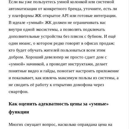
Если вы уже пользуетесь умной колонкой или системой
автоматизации от конкретного бренда, уточните, есть ли
у платформы ЖК открытое API или готовые интеграции.
В идеале «умный» ЖК должен не ограничивать вас
внутри одной экосистемы, а позволять подключать
дополнительные устройства без плясок с бубном. И ещё
один нюанс, о котором редко говорят в офисах продаж:
кто будет обучать жителей пользоваться всем этим
добром. Хороший девелопер не просто сдает дом с
«умной» начинкой, а проводит инструктажи, делает
понятные видео и гайды, помогает настроить приложение
и показывает, как извлечь максимум пользы из системы, а
не сводить её работу к открытию домофона через
смартфон.
Как оценить адекватность цены за «умные»
функции
Многих смущает вопрос, насколько оправдана цена на