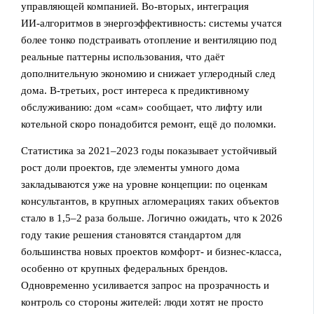
управляющей компанией. Во‑вторых, интеграция
ИИ‑алгоритмов в энергоэффективность: системы учатся
более тонко подстраивать отопление и вентиляцию под
реальные паттерны использования, что даёт
дополнительную экономию и снижает углеродный след
дома. В‑третьих, рост интереса к предиктивному
обслуживанию: дом «сам» сообщает, что лифту или
котельной скоро понадобится ремонт, ещё до поломки.
Статистика за 2021–2023 годы показывает устойчивый
рост доли проектов, где элементы умного дома
закладываются уже на уровне концепции: по оценкам
консультантов, в крупных агломерациях таких объектов
стало в 1,5–2 раза больше. Логично ожидать, что к 2026
году такие решения становятся стандартом для
большинства новых проектов комфорт‑ и бизнес‑класса,
особенно от крупных федеральных брендов.
Одновременно усиливается запрос на прозрачность и
контроль со стороны жителей: люди хотят не просто