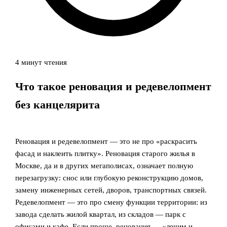
4 минут чтения
Что такое реновация и редевелопмент
без канцелярита
Реновация и редевелопмент — это не про «раскрасить
фасад и наклеить плитку». Реновация старого жилья в
Москве, да и в других мегаполисах, означает полную
перезагрузку: снос или глубокую реконструкцию домов,
замену инженерных сетей, дворов, транспортных связей.
Редевелопмент — это про смену функции территории: из
завода сделать жилой квартал, из складов — парк с
офисами и кафе. Если проще, реновация — «лечим и