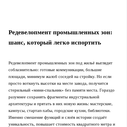
Редевелопмент промышленных зон:
шанс, который легко испортить
Редевелопмент промышленных зон под жильё выглядит
соблазнительно: готовые коммуникации, большие
площади, минимум жалоб соседей на стройку. Но если
просто воткнуть высотки на месте завода, получится
стерильный «мини-спальник» без памяти места. Гораздо
разумнее сохранять фрагменты индустриальной
архитектуры и прятать в них новую жизнь: мастерские,
кампусы, стартап‑хабы, городские кухни, библиотеки.
Именно смешение функций и слоёв истории создаёт
уникальность, повышает стоимость квадратного метра и