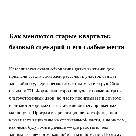
Как меняются старые кварталы:
базовый сценарий и его слабые места
Классическая схема обновления давно выучена: дом
признали ветхим, жителей расселили, участок отдали
застройщику, через несколько лет на месте «хрущёбы» —
свечки и ТЦ. Формально город получает новые метры и
благоустроенный двор, но часто проигрывает в другом:
исчезают дворовые связи, мелкий бизнес, привычные
маршруты. Программы реновации ветхого фонда под
ключ часто зациклены на строительной части, а не на том,
как люди будут жить дальше — где работать, чем
заниматься вечером, как добираться до метро. Поэтому