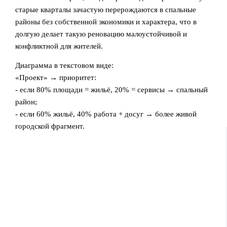
старые кварталы зачастую перерождаются в спальные
районы без собственной экономики и характера, что в
долгую делает такую реновацию малоустойчивой и
конфликтной для жителей.
Диаграмма в текстовом виде:
«Проект» → приоритет:
- если 80% площади = жильё, 20% = сервисы → спальный
район;
- если 60% жильё, 40% работа + досуг → более живой
городской фрагмент.