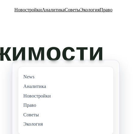
Новостройки
Аналитика
Советы
Экология
Право
News
Аналитика
Новостройки
Право
Советы
Экология