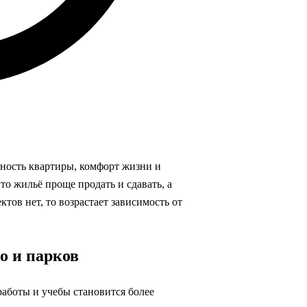
ность квартиры, комфорт жизни и
то жильё проще продать и сдавать, а
тов нет, то возрастает зависимость от
о и парков
работы и учебы становится более