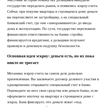
Массовые истории обманутых дольщиков вынудили
государство переделать рынок, и появились эскроу‑счета.
Сейчас при покупке квартиры в строящемся доме деньги
вы перечисляете не застройщику, а на специальный
банковский счет, где они «замораживаются» до ввода
дома в эксплуатацию. По сути, государство переложило
финансовую ответственность на банки: стройка
финансируется кредитами, а дольщики получают
правовую и денежную подушку безопасности.
Основная идея эскроу: деньги есть, но их пока
никто не трогает
Механика эскроу‑счета на самом деле довольно
приземленная. Вы заключаете договор долевого участия и
одновременно открываете специальный счет в банке.
Переводите на него свои средства или деньги банка, если
оформляете ипотеку на квартиру в строящемся доме с
эскроу. Банк фиксирует, что деньги лежат «под