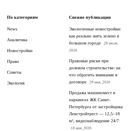
По категориям
Свежие публикации
News
Экологичные новостройки:
как реально жить зелено в
Аналитика
большом городе
28 июля,
2026
Новостройки
Правовые риски при
Право
долевом строительстве: на
Советы
что обратить внимание в
договоре
29 мая, 2026
Экология
Продажа машиномест в
паркингах ЖК Санкт-
Петербурга от застройщика
Ленстройтрест — 12,5–18
м², видеонаблюдение 24/7
18 мая, 2026