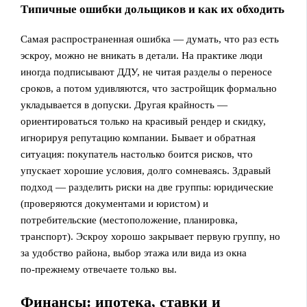
Типичные ошибки дольщиков и как их обходить
Самая распространенная ошибка — думать, что раз есть
эскроу, можно не вникать в детали. На практике люди
иногда подписывают ДДУ, не читая разделы о переносе
сроков, а потом удивляются, что застройщик формально
укладывается в допуски. Другая крайность —
ориентироваться только на красивый рендер и скидку,
игнорируя репутацию компании. Бывает и обратная
ситуация: покупатель настолько боится рисков, что
упускает хорошие условия, долго сомневаясь. Здравый
подход — разделить риски на две группы: юридические
(проверяются документами и юристом) и
потребительские (местоположение, планировка,
транспорт). Эскроу хорошо закрывает первую группу, но
за удобство района, выбор этажа или вида из окна
по‑прежнему отвечаете только вы.
Финансы: ипотека, ставки и