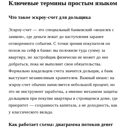
Ключевые термины простым языком
Что такое эскроу‑счет для дольщика
Эскроу‑счет — это специальный банковский «кошелек с
замком», где деньги лежат до наступления заранее
оговоренного события. С точки зрения покупателя он
похож на сейф в банке: вы положили туда сумму за
квартиру, но застройщик физически не может до нее
добраться, пока не выполнит свои обязательства.
Формально владельцем счета значится дольщик, а банк
выступает независимым хранителем. Важный нюанс: на
эскроу‑счет обычно начисляется небольшой процент, но
это не инструмент заработка, а именно механизм защиты
дольщиков при покупке квартиры в строящемся доме, где
приоритет — сохранность капитала, а не доходность, как
у классического вклада.
Как работает схема: диаграмма потоков денег