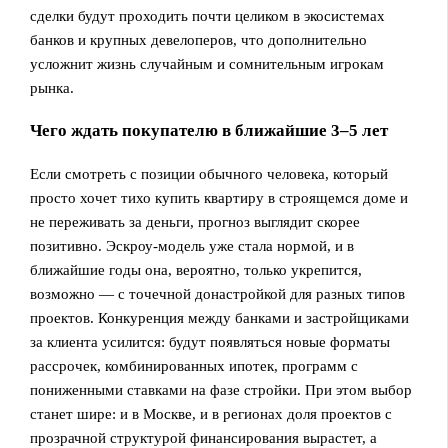
сделки будут проходить почти целиком в экосистемах
банков и крупных девелоперов, что дополнительно
усложнит жизнь случайным и сомнительным игрокам
рынка.
Чего ждать покупателю в ближайшие 3–5 лет
Если смотреть с позиции обычного человека, который
просто хочет тихо купить квартиру в строящемся доме и
не переживать за деньги, прогноз выглядит скорее
позитивно. Эскроу‑модель уже стала нормой, и в
ближайшие годы она, вероятно, только укрепится,
возможно — с точечной донастройкой для разных типов
проектов. Конкуренция между банками и застройщиками
за клиента усилится: будут появляться новые форматы
рассрочек, комбинированных ипотек, программ с
пониженными ставками на фазе стройки. При этом выбор
станет шире: и в Москве, и в регионах доля проектов с
прозрачной структурой финансирования вырастет, а