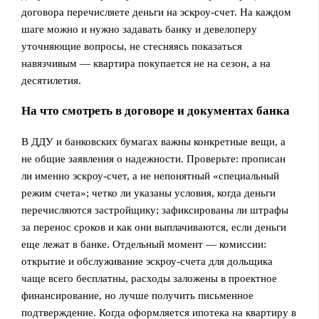
договора перечисляете деньги на эскроу‑счет. На каждом
шаге можно и нужно задавать банку и девелоперу
уточняющие вопросы, не стесняясь показаться
навязчивым — квартира покупается не на сезон, а на
десятилетия.
На что смотреть в договоре и документах банка
В ДДУ и банковских бумагах важны конкретные вещи, а
не общие заявления о надежности. Проверьте: прописан
ли именно эскроу‑счет, а не непонятный «специальный
режим счета»; четко ли указаны условия, когда деньги
перечисляются застройщику; зафиксированы ли штрафы
за перенос сроков и как они выплачиваются, если деньги
еще лежат в банке. Отдельный момент — комиссии:
открытие и обслуживание эскроу‑счета для дольщика
чаще всего бесплатны, расходы заложены в проектное
финансирование, но лучше получить письменное
подтверждение. Когда оформляется ипотека на квартиру в