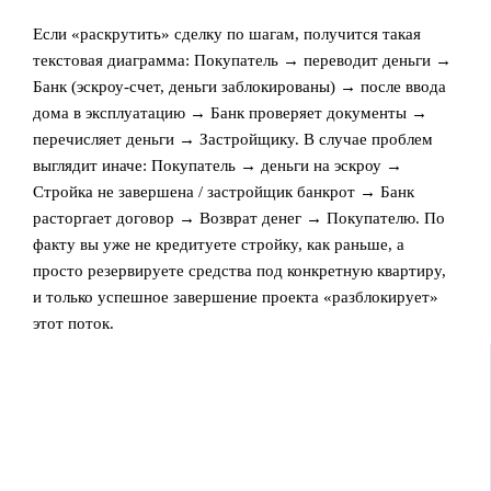
Если «раскрутить» сделку по шагам, получится такая
текстовая диаграмма: Покупатель → переводит деньги →
Банк (эскроу‑счет, деньги заблокированы) → после ввода
дома в эксплуатацию → Банк проверяет документы →
перечисляет деньги → Застройщику. В случае проблем
выглядит иначе: Покупатель → деньги на эскроу →
Стройка не завершена / застройщик банкрот → Банк
расторгает договор → Возврат денег → Покупателю. По
факту вы уже не кредитуете стройку, как раньше, а
просто резервируете средства под конкретную квартиру,
и только успешное завершение проекта «разблокирует»
этот поток.