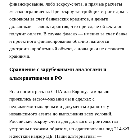
финансирование, либо эскроу‑счета, а прямые расчеты
жестко ограничены. При эскроу застройщик строит дом в
основном за счет банковских кредитов, а деньги
дольщиков — лишь гарантия, что при сдаче объекта он
получит оплату. В случае фиаско — именно за счет банка
и проектного финансирования обычно пытаются
достроить проблемный объект, а дольщики не остаются
крайними.
Сравнение с зарубежными аналогами и
альтернативами в РФ
Если посмотреть на США или Европу, там давно
прижились escrow‑механизмы в сделках с
недвижимостью: деньги и документы хранятся у
независимого агента до выполнения всех условий.
Российские эскроу‑счета для долевого строительства
устроены похожим образом, но адаптированы под 214‑ФЗ
и жесткий надзор ЦБ. Наши альтернативы —