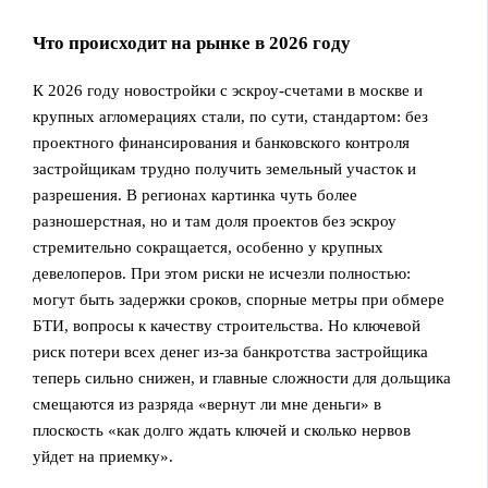
Что происходит на рынке в 2026 году
К 2026 году новостройки с эскроу-счетами в москве и
крупных агломерациях стали, по сути, стандартом: без
проектного финансирования и банковского контроля
застройщикам трудно получить земельный участок и
разрешения. В регионах картинка чуть более
разношерстная, но и там доля проектов без эскроу
стремительно сокращается, особенно у крупных
девелоперов. При этом риски не исчезли полностью:
могут быть задержки сроков, спорные метры при обмере
БТИ, вопросы к качеству строительства. Но ключевой
риск потери всех денег из‑за банкротства застройщика
теперь сильно снижен, и главные сложности для дольщика
смещаются из разряда «вернут ли мне деньги» в
плоскость «как долго ждать ключей и сколько нервов
уйдет на приемку».