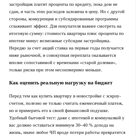
застройщик платит проценты по кредиту, пока дом не
сдан, и часть этих расходов заложена в цену. Но с другой
стороны, конкуренция и субсидированные программы
сглаживают эффект. Для покупателя важнее смотреть на
итоговую сумму: стоимость квартиры плюс проценты по
ипотеке минус возможные субсидии застройщика.
Нередко за счет акций ставка на первые годы получается
ниже рыночной, и совокупная переплата оказывается
вполне сопоставимой с временами «старой долевки»,
только риски при этом несоизмеримо меньше.
Как оценить реальную нагрузку на бюджет
Перед тем как купить квартиру в новостройке с эскроу-
счетом, полезно не только считать ежемесячный платеж,
но и примерить его к своей финансовой подушке.
Удобный бытовой тест: даже с ипотекой и коммуналкой у
вас должно оставаться минимум 30–40 % дохода на
жизнь, иначе любое ЧП вроде потери работы превратится