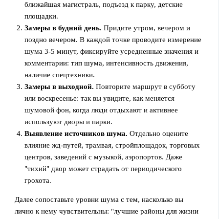
ближайшая магистраль, подъезд к парку, детские
площадки.
Замеры в будний день.
Придите утром, вечером и
поздно вечером. В каждой точке проводите измерение
шума 3-5 минут, фиксируйте усредненные значения и
комментарии: тип шума, интенсивность движения,
наличие спецтехники.
Замеры в выходной.
Повторите маршрут в субботу
или воскресенье: так вы увидите, как меняется
шумовой фон, когда люди отдыхают и активнее
используют дворы и парки.
Выявление источников шума.
Отдельно оцените
влияние жд-путей, трамвая, стройплощадок, торговых
центров, заведений с музыкой, аэропортов. Даже
"тихий" двор может страдать от периодического
грохота.
Далее сопоставьте уровни шума с тем, насколько вы
лично к нему чувствительны: "лучшие районы для жизни