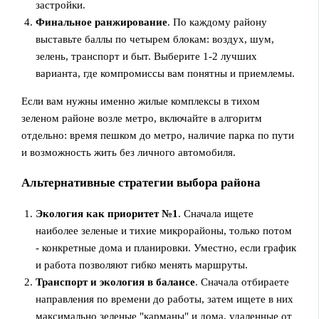
застройки.
Финальное ранжирование
. По каждому району
выставьте баллы по четырем блокам: воздух, шум,
зелень, транспорт и быт. Выберите 1-2 лучших
варианта, где компромиссы вам понятны и приемлемы.
Если вам нужны именно жилые комплексы в тихом
зеленом районе возле метро, включайте в алгоритм
отдельно: время пешком до метро, наличие парка по пути
и возможность жить без личного автомобиля.
Альтернативные стратегии выбора района
Экология как приоритет №1
. Сначала ищете
наиболее зеленые и тихие микрорайоны, только потом
- конкретные дома и планировки. Уместно, если график
и работа позволяют гибко менять маршруты.
Транспорт и экология в балансе
. Сначала отбираете
направления по времени до работы, затем ищете в них
максимально зеленые "карманы" и дома, удаленные от