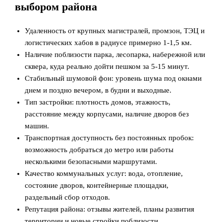
выбором района
Удаленность от крупных магистралей, промзон, ТЭЦ и
логистических хабов в радиусе примерно 1-1,5 км.
Наличие поблизости парка, лесопарка, набережной или
сквера, куда реально дойти пешком за 5-15 минут.
Стабильный шумовой фон: уровень шума под окнами
днем и поздно вечером, в будни и выходные.
Тип застройки: плотность домов, этажность,
расстояние между корпусами, наличие дворов без
машин.
Транспортная доступность без постоянных пробок:
возможность добраться до метро или работы
несколькими безопасными маршрутами.
Качество коммунальных услуг: вода, отопление,
состояние дворов, контейнерные площадки,
раздельный сбор отходов.
Репутация района: отзывы жителей, планы развития
территории и новые стройки поблизости.