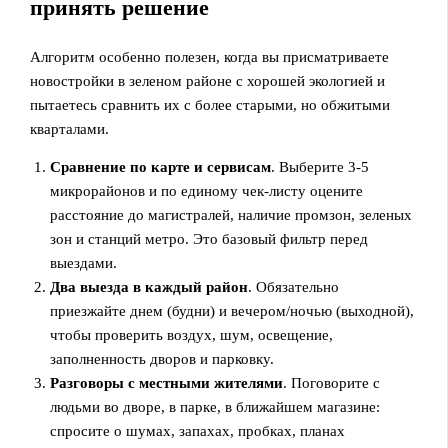
принять решение
Алгоритм особенно полезен, когда вы присматриваете
новостройки в зеленом районе с хорошей экологией и
пытаетесь сравнить их с более старыми, но обжитыми
кварталами.
Сравнение по карте и сервисам
. Выберите 3-5
микрорайонов и по единому чек-листу оцените
расстояние до магистралей, наличие промзон, зеленых
зон и станций метро. Это базовый фильтр перед
выездами.
Два выезда в каждый район
. Обязательно
приезжайте днем (будни) и вечером/ночью (выходной),
чтобы проверить воздух, шум, освещение,
заполненность дворов и парковку.
Разговоры с местными жителями
. Поговорите с
людьми во дворе, в парке, в ближайшем магазине:
спросите о шумах, запахах, пробках, планах