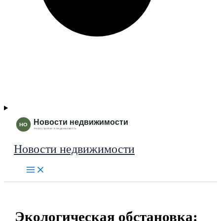
Новости недвижимости
Экологическая обстановка: