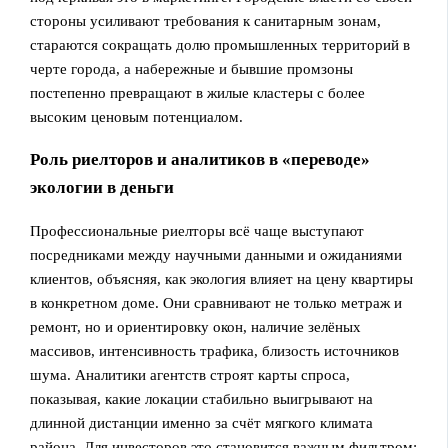
стороны усиливают требования к санитарным зонам,
стараются сокращать долю промышленных территорий в
черте города, а набережные и бывшие промзоны
постепенно превращают в жилые кластеры с более
высоким ценовым потенциалом.
Роль риелторов и аналитиков в «переводе»
экологии в деньги
Профессиональные риелторы всё чаще выступают
посредниками между научными данными и ожиданиями
клиентов, объясняя, как экология влияет на цену квартиры
в конкретном доме. Они сравнивают не только метраж и
ремонт, но и ориентировку окон, наличие зелёных
массивов, интенсивность трафика, близость источников
шума. Аналитики агентств строят карты спроса,
показывая, какие локации стабильно выигрывают на
длинной дистанции именно за счёт мягкого климата
района. Для инвесторов это становится важным фильтром: