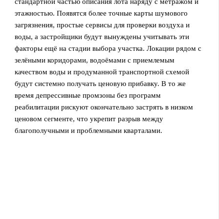
стандартной частью описания лота наряду с метражом и
этажностью. Появятся более точные карты шумового
загрязнения, простые сервисы для проверки воздуха и
воды, а застройщики будут вынуждены учитывать эти
факторы ещё на стадии выбора участка. Локации рядом с
зелёными коридорами, водоёмами с приемлемым
качеством воды и продуманной транспортной схемой
будут системно получать ценовую прибавку. В то же
время депрессивные промзоны без программ
реабилитации рискуют окончательно застрять в низком
ценовом сегменте, что укрепит разрыв между
благополучными и проблемными кварталами.