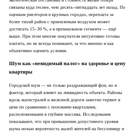
экологическая обстановка и стоимость жилья теперь
связаны куда теснее, чем десять–пятнадцать лет назад. По
оценкам риелторов в крупных городах, переплата за
более тихий район с приемлемым воздухом может
достигать 15–30 %, а в премиальном сегменте — ещё
выше. При этом многие покупатели интуитивно готовы
платить, но не всегда понимают, за что именно и как
объективно оценить условия.
Шум как «невидимый налог» на здоровье и цену
квартиры
Городской шум — не только раздражающий фон, но и
фактор, который влияет на ликвидность объекта. Районы
вдоль магистралей и железной дороги заметно теряют в
цене по сравнению с похожими кварталами,
расположенными в глубине массива. Исследования
показывают, что при превышении допустимого уровня
шума ночью вероятность жалоб жителей на бессонницу и