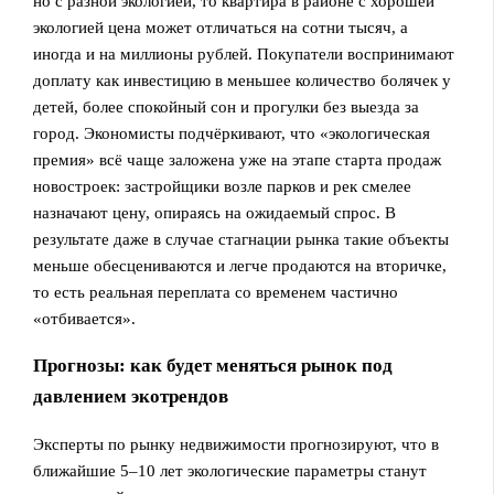
но с разной экологией, то квартира в районе с хорошей
экологией цена может отличаться на сотни тысяч, а
иногда и на миллионы рублей. Покупатели воспринимают
доплату как инвестицию в меньшее количество болячек у
детей, более спокойный сон и прогулки без выезда за
город. Экономисты подчёркивают, что «экологическая
премия» всё чаще заложена уже на этапе старта продаж
новостроек: застройщики возле парков и рек смелее
назначают цену, опираясь на ожидаемый спрос. В
результате даже в случае стагнации рынка такие объекты
меньше обесцениваются и легче продаются на вторичке,
то есть реальная переплата со временем частично
«отбивается».
Прогнозы: как будет меняться рынок под
давлением экотрендов
Эксперты по рынку недвижимости прогнозируют, что в
ближайшие 5–10 лет экологические параметры станут