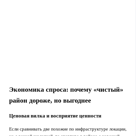
Экономика спроса: почему «чистый»
район дороже, но выгоднее
Ценовая вилка и восприятие ценности
Если сравнивать две похожие по инфраструктуре локации,