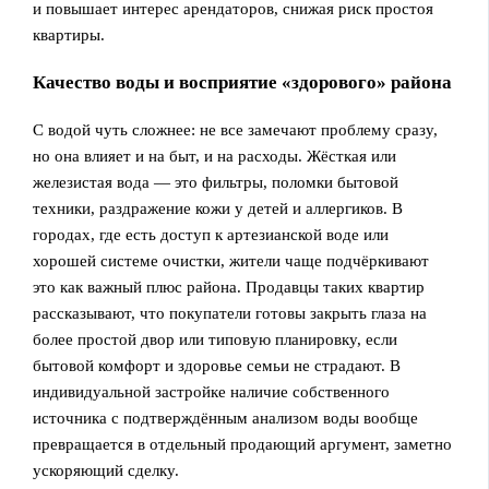
и повышает интерес арендаторов, снижая риск простоя
квартиры.
Качество воды и восприятие «здорового» района
С водой чуть сложнее: не все замечают проблему сразу,
но она влияет и на быт, и на расходы. Жёсткая или
железистая вода — это фильтры, поломки бытовой
техники, раздражение кожи у детей и аллергиков. В
городах, где есть доступ к артезианской воде или
хорошей системе очистки, жители чаще подчёркивают
это как важный плюс района. Продавцы таких квартир
рассказывают, что покупатели готовы закрыть глаза на
более простой двор или типовую планировку, если
бытовой комфорт и здоровье семьи не страдают. В
индивидуальной застройке наличие собственного
источника с подтверждённым анализом воды вообще
превращается в отдельный продающий аргумент, заметно
ускоряющий сделку.