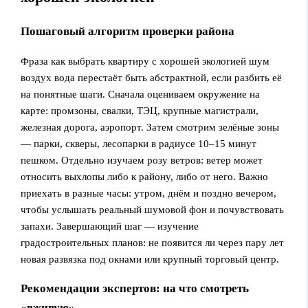
Пошаговый алгоритм проверки района
Фраза как выбрать квартиру с хорошей экологией шум
воздух вода перестаёт быть абстрактной, если разбить её
на понятные шаги. Сначала оцениваем окружение на
карте: промзоны, свалки, ТЭЦ, крупные магистрали,
железная дорога, аэропорт. Затем смотрим зелёные зоны
— парки, скверы, лесопарки в радиусе 10–15 минут
пешком. Отдельно изучаем розу ветров: ветер может
относить выхлопы либо к району, либо от него. Важно
приехать в разные часы: утром, днём и поздно вечером,
чтобы услышать реальный шумовой фон и почувствовать
запахи. Завершающий шаг — изучение
градостроительных планов: не появится ли через пару лет
новая развязка под окнами или крупный торговый центр.
Рекомендации экспертов: на что смотреть
«вживую»